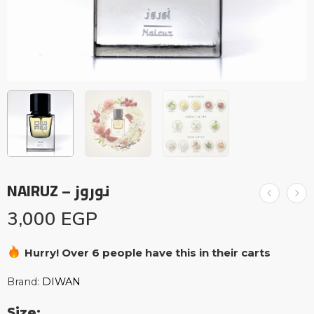
NAIRUZ – نوروز
3,000
EGP
Hurry! Over 6 people have this in their carts
17 sold in last 12 hours
Brand:
DIWAN
Size: