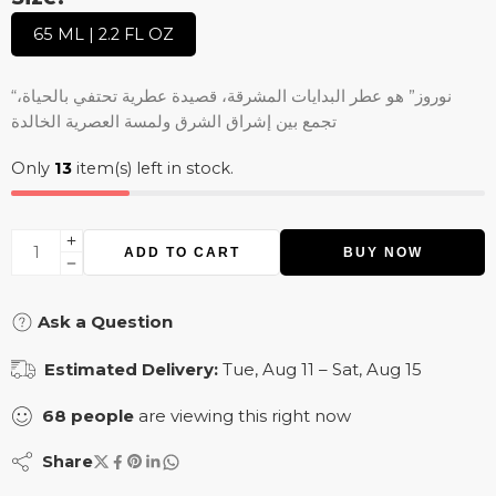
65 ML | 2.2 FL OZ
“نوروز” هو عطر البدايات المشرقة، قصيدة عطرية تحتفي بالحياة،
تجمع بين إشراق الشرق ولمسة العصرية الخالدة
Only
13
item(s) left in stock.
ADD TO CART
BUY NOW
Ask a Question
Estimated Delivery:
Tue, Aug 11 – Sat, Aug 15
68
people
are viewing this right now
Share