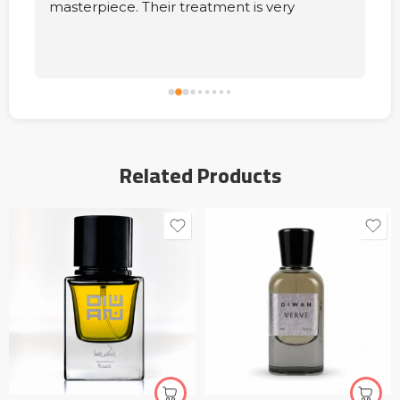
masterpiece. Their treatment is very 
elegant. As for the prices, they are relative.
Related Products