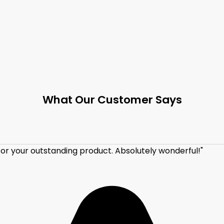
What Our Customer Says
u for your outstanding product. Absolutely wonderful!"