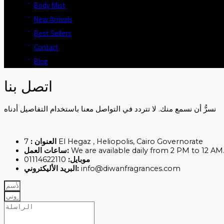
Body Mist
New Arrivals
Best Sellers
Contact
Blog
اتصل بنا
نسرُّ أن نسمع منك. لا تتردد في التواصل معنا باستخدام التفاصيل أدناه
العنوان :
7 El Hegaz , Heliopolis, Cairo Governorate
ساعات العمل:
We are available daily from 2 PM to 12 AM
01114622110
موبايل:
البريد الأليكتروني:
info@diwanfragrances.com